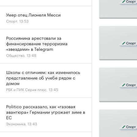
Умер отец Лионеля Месси
Спорт, 13:53
Россиянина арестовали за
финансирование терроризма
«звездами» в Telegram
Общество, 13:48
Школы с отличием: как изменилось
представление об учебе рядом с
домом
РБК и ПИК Серия плюс, 13:45
Politico рассказало, как «газовая
авантюра» Германии угрожает зиме в
ЕС
Экономика, 13:43