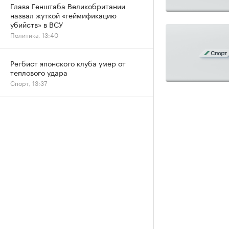
Глава Генштаба Великобритании
назвал жуткой «геймификацию
убийств» в ВСУ
Политика, 13:40
Регбист японского клуба умер от
теплового удара
Спорт, 13:37