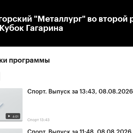
:00
/
00:00
орский "Металлург" во второй 
Кубок Гагарина
ски программы
Спорт. Выпуск за 13:43, 08.08.2026
4:01
Спорт
13:43
Спорт. Выпуск за 11:48, 08.08.2026