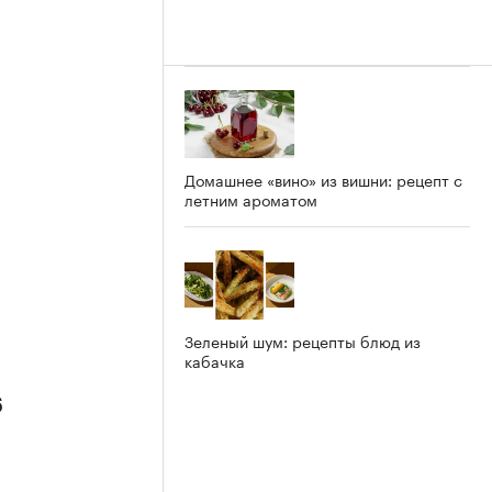
Домашнее «вино» из вишни: рецепт с
летним ароматом
Зеленый шум: рецепты блюд из
кабачка
6