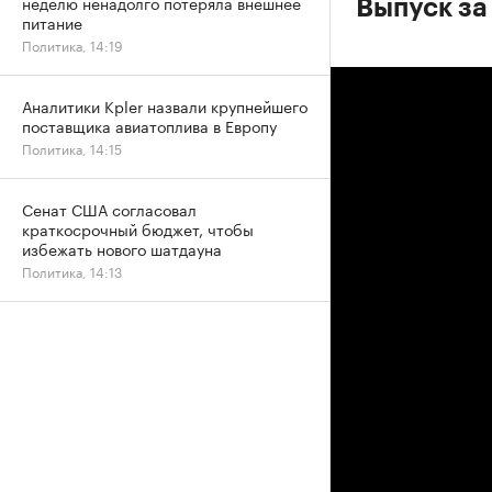
неделю ненадолго потеряла внешнее
Выпуск за
питание
Политика, 14:19
Аналитики Kpler назвали крупнейшего
поставщика авиатоплива в Европу
Политика, 14:15
Сенат США согласовал
краткосрочный бюджет, чтобы
избежать нового шатдауна
Политика, 14:13