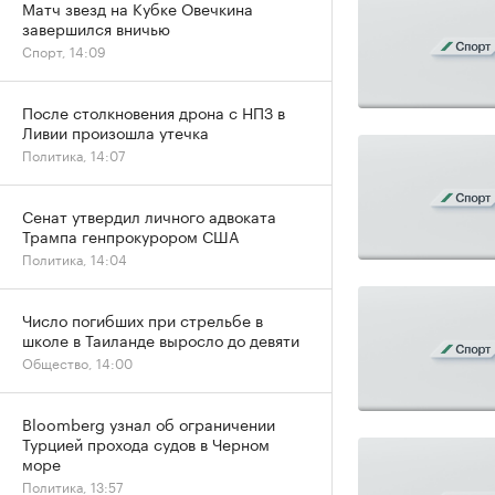
Матч звезд на Кубке Овечкина
завершился вничью
Спорт, 14:09
После столкновения дрона с НПЗ в
Ливии произошла утечка
Политика, 14:07
Сенат утвердил личного адвоката
Трампа генпрокурором США
Политика, 14:04
Число погибших при стрельбе в
школе в Таиланде выросло до девяти
Общество, 14:00
Bloomberg узнал об ограничении
Турцией прохода судов в Черном
море
Политика, 13:57