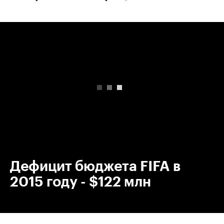
00:00
/
00:00
Дефицит бюджета FIFA в
2015 году - $122 млн