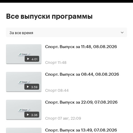
Все выпуски программы
За все время
Спорт. Выпуск за 11:48, 08.08.2026
4:01
Спорт
11:48
Спорт. Выпуск за 08:44, 08.08.2026
3:59
Спорт
08:44
Спорт. Выпуск за 22:09, 07.08.2026
3:36
Спорт
07 авг, 22:09
Спорт. Выпуск за 13:49, 07.08.2026