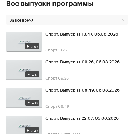
Все выпуски программы
За все время
Спорт. Выпуск за 13:47, 06.08.2026
3:59
Спорт
13:47
Спорт. Выпуск за 09:26, 06.08.2026
4:12
Спорт
09:26
Спорт. Выпуск за 08:49, 06.08.2026
4:13
Спорт
08:49
Спорт. Выпуск за 22:07, 05.08.2026
3:49
Спорт
05 авг, 22:07