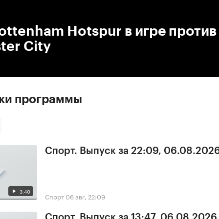
:00
/
00:00
ttenham Hotspur в игре против
er Сity
ски программы
Спорт. Выпуск за 22:09, 06.08.202
3:40
Спорт
06 авг, 22:09
Спорт. Выпуск за 13:47, 06.08.2026