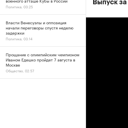
военного атташе Кубы в России
Выпуск за
Политика, 03:25
Власти Венесуэлы и оппозиция
начали переговоры спустя неделю
задержки
Политика, 03:14
Прощание с олимпийским чемпионом
Иваном Едешко пройдет 7 августа в
Москве
Общество, 02:57