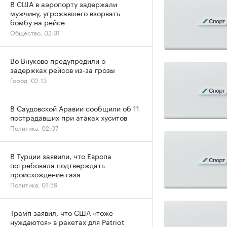
В США в аэропорту задержали
мужчину, угрожавшего взорвать
бомбу на рейсе
Общество, 02:31
Во Внуково предупредили о
задержках рейсов из-за грозы
Город, 02:13
В Саудовской Аравии сообщили об 11
пострадавших при атаках хуситов
Политика, 02:07
В Турции заявили, что Европа
потребовала подтверждать
происхождение газа
Политика, 01:59
Трамп заявил, что США «тоже
нуждаются» в ракетах для Patriot