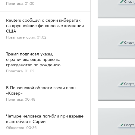
Политика, 01:30
Reuters сообщил о серии кибератак
на крупнейшие финансовые компании
США
Новая категория, 01:02
Трамп подписал указы,
ограничивающие право на
гражданство по рождению
Политика, 01:02
В Пензенской области ввели план
«Ковер»
Политика, 00:48
Четыре человека погибли при взрыве
в автобусе в Сирии
Общество, 00:36