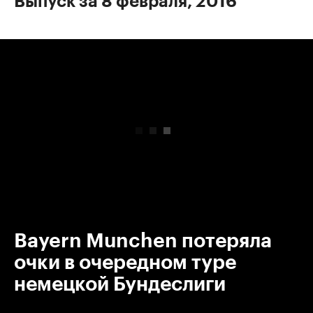
Выпуск за 8 февраля, 2016
00:00
/
00:00
Bayern Munchen потеряла
очки в очередном туре
немецкой Бундеслиги