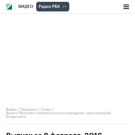
ВИДЕО
Видео
/
Передачи
/
Спорт
/
Bayern Munchen потеряла очки в очередном туре немецкой
Бундеслиги