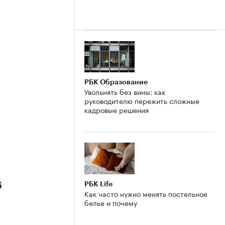
РБК Образование
Увольнять без вины: как
руководителю пережить сложные
кадровые решения
РБК Life
6
Как часто нужно менять постельное
белье и почему