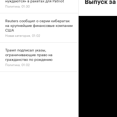
нуждаются» в ракетах для Patriot
Выпуск за
Политика, 01:30
Reuters сообщил о серии кибератак
на крупнейшие финансовые компании
США
Новая категория, 01:02
Трамп подписал указы,
ограничивающие право на
гражданство по рождению
Политика, 01:02