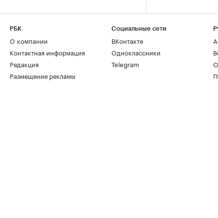
РБК
Социальные сети
Р
О компании
ВКонтакте
А
Контактная информация
Одноклассники
В
Редакция
Telegram
О
Размещение рекламы
П