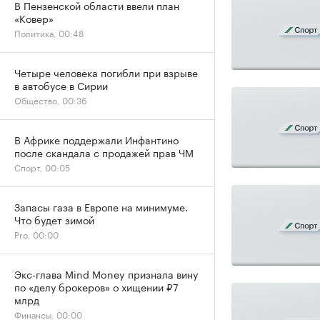
В Пензенской области ввели план
«Ковер»
Политика, 00:48
Четыре человека погибли при взрыве
в автобусе в Сирии
Общество, 00:36
В Африке поддержали Инфантино
после скандала с продажей прав ЧМ
Спорт, 00:05
Запасы газа в Европе на минимуме.
Что будет зимой
Pro, 00:00
Экс-глава Mind Money признала вину
по «делу брокеров» о хищении ₽7
млрд
Финансы, 00:00