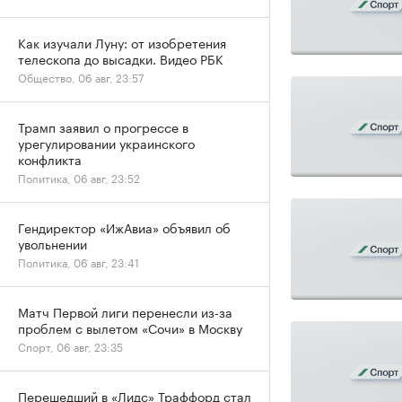
Как изучали Луну: от изобретения
телескопа до высадки. Видео РБК
Общество, 06 авг, 23:57
Трамп заявил о прогрессе в
урегулировании украинского
конфликта
Политика, 06 авг, 23:52
Гендиректор «ИжАвиа» объявил об
увольнении
Политика, 06 авг, 23:41
Матч Первой лиги перенесли из-за
проблем с вылетом «Сочи» в Москву
Спорт, 06 авг, 23:35
Перешедший в «Лидс» Траффорд стал