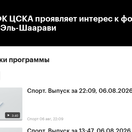
:00
/
00:00
К ЦСКА проявляет интерес к ф
n Эль-Шаарави
ски программы
Спорт. Выпуск за 22:09, 06.08.202
3:40
Спорт
06 авг, 22:09
Спорт. Выпуск за 13:47, 06.08.2026