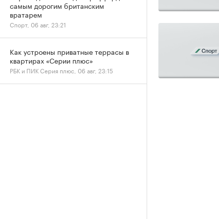
самым дорогим британским
вратарем
Спорт, 06 авг, 23:21
Как устроены приватные террасы в
квартирах «Серии плюс»
РБК и ПИК Серия плюс, 06 авг, 23:15