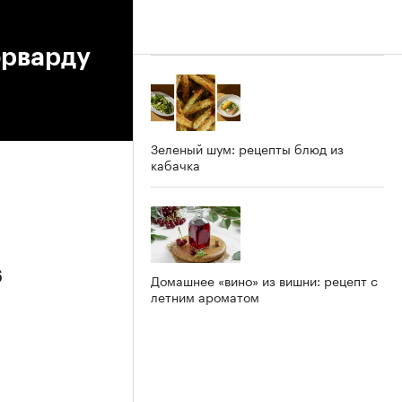
орварду
Зеленый шум: рецепты блюд из
кабачка
6
Домашнее «вино» из вишни: рецепт с
летним ароматом