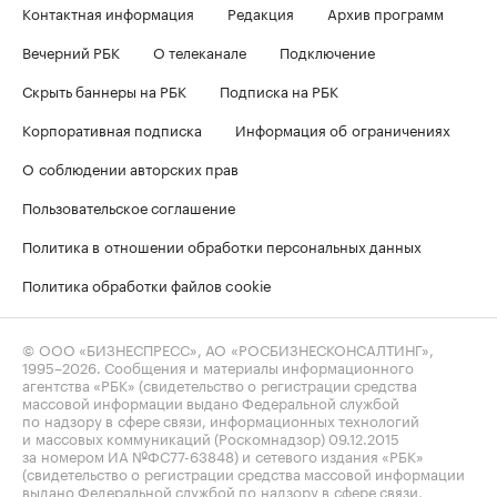
Контактная информация
Редакция
Архив программ
Вечерний РБК
О телеканале
Подключение
Скрыть баннеры на РБК
Подписка на РБК
Корпоративная подписка
Информация об ограничениях
О соблюдении авторских прав
Пользовательское соглашение
Политика в отношении обработки персональных данных
Политика обработки файлов cookie
© ООО «БИЗНЕСПРЕСС», АО «РОСБИЗНЕСКОНСАЛТИНГ»,
1995–2026
. Сообщения и материалы информационного
агентства «РБК» (свидетельство о регистрации средства
массовой информации выдано Федеральной службой
по надзору в сфере связи, информационных технологий
и массовых коммуникаций (Роскомнадзор) 09.12.2015
за номером ИА №ФС77-63848) и сетевого издания «РБК»
(свидетельство о регистрации средства массовой информации
выдано Федеральной службой по надзору в сфере связи,