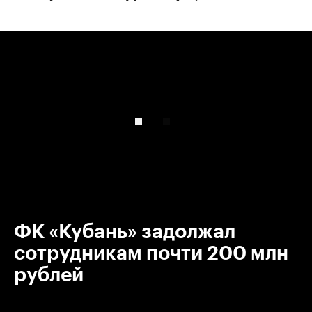
00:00
/
00:00
ФК «Кубань» задолжал
сотрудникам почти 200 млн
рублей