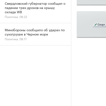
Свердловский губернатор сообщил о
падении трех дронов на крышу
склада WB
Политика, 08:22
Минобороны сообщило об ударах по
сухогрузам в Черном море
Политика, 08:17