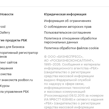
 Новости
Юридическая информация
Информация об ограничениях
roid
О соблюдении авторских прав
allery
Пользовательское соглашение
Политика в отношении обработки
гие продукты РБК
персональных данных
ако для бизнеса
Политика обработки файлов cookie
поративный регистратор
енов
© ООО «БИЗНЕСПРЕСС»,
АО «РОСБИЗНЕСКОНСАЛТИНГ»,
тинг сайтов
1995–2026
. Сообщения и материалы
.решения
информационного агентства «РБК»
(свидетельство о регистрации
комства
средства массовой информации
 знакомств podbor.ru
выдано Федеральной службой
по надзору в сфере связи,
 Курсы
информационных технологий
ла управления РБК
и массовых коммуникаций
(Роскомнадзор) 09.12.2015 за номером
ИА №ФС77-63848) и сетевого издания
«РБК» (свидетельство о регистрации
средства массовой информации