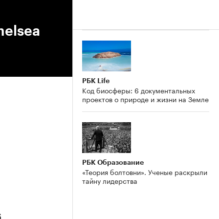
helsea
РБК Life
Код биосферы: 6 документальных
проектов о природе и жизни на Земле
РБК Образование
«Теория болтовни». Ученые раскрыли
тайну лидерства
6