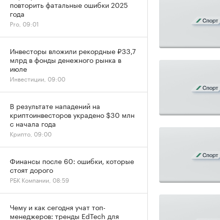
повторить фатальные ошибки 2025
года
Pro, 09:01
Инвесторы вложили рекордные ₽33,7
млрд в фонды денежного рынка в
июле
Инвестиции, 09:00
В результате нападений на
криптоинвесторов украдено $30 млн
с начала года
Крипто, 09:00
Финансы после 60: ошибки, которые
стоят дорого
РБК Компании, 08:59
Чему и как сегодня учат топ-
менеджеров: тренды EdTech для