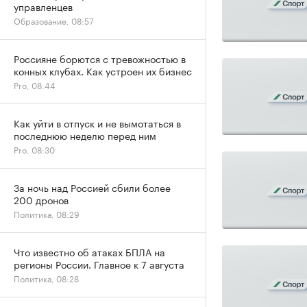
управленцев
Образование, 08:57
Россияне борются с тревожностью в
конных клубах. Как устроен их бизнес
Pro, 08:44
Как уйти в отпуск и не вымотаться в
последнюю неделю перед ним
Pro, 08:30
За ночь над Россией сбили более
200 дронов
Политика, 08:29
Что известно об атаках БПЛА на
регионы России. Главное к 7 августа
Политика, 08:28