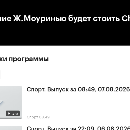
:00
/
00:00
ние Ж.Моуринью будет стоить C
ски программы
Спорт. Выпуск за 08:49, 07.08.2026
4:13
Спорт
08:49
Спорт. Выпуск за 22:09, 06.08.202