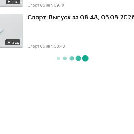
3:57
Спорт
05 авг, 09:19
Спорт. Выпуск за 08:48, 05.08.202
3:44
Спорт
05 авг, 08:48