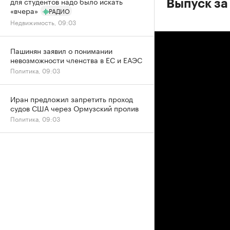
для студентов надо было искать
Выпуск за
«вчера»
РАДИО
Недвижимость, 09:03
Пашинян заявил о понимании
невозможности членства в ЕС и ЕАЭС
Политика, 09:03
Иран предложил запретить проход
судов США через Ормузский пролив
Политика, 09:03