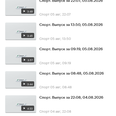
Спорт. Выпуск за 22:07, 05.08.2026
3:49
Спорт
05 авг, 22:07
Спорт. Выпуск за 13:50, 05.08.2026
3:45
Спорт
05 авг, 13:50
Спорт. Выпуск за 09:19, 05.08.2026
3:57
Спорт
05 авг, 09:19
Спорт. Выпуск за 08:48, 05.08.2026
3:44
Спорт
05 авг, 08:48
Спорт. Выпуск за 22:08, 04.08.2026
4:33
Спорт
04 авг, 22:08