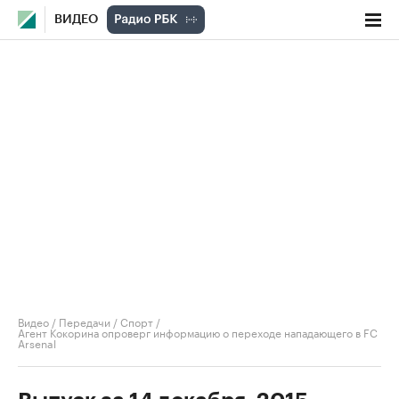
ВИДЕО
Видео
/
Передачи
/
Спорт
/
Агент Кокорина опроверг информацию о переходе нападающего в FC
Arsenal