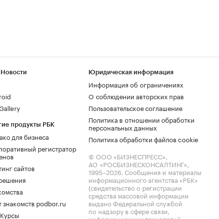
 Новости
Юридическая информация
Информация об ограничениях
roid
О соблюдении авторских прав
allery
Пользовательское соглашение
Политика в отношении обработки
гие продукты РБК
персональных данных
ако для бизнеса
Политика обработки файлов cookie
поративный регистратор
енов
© ООО «БИЗНЕСПРЕСС»,
АО «РОСБИЗНЕСКОНСАЛТИНГ»,
тинг сайтов
1995–2026
. Сообщения и материалы
.решения
информационного агентства «РБК»
(свидетельство о регистрации
комства
средства массовой информации
 знакомств podbor.ru
выдано Федеральной службой
по надзору в сфере связи,
 Курсы
информационных технологий