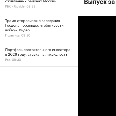
оживленных районах Москвы
Выпуск за
РБК и Upside, 09:33
Трамп отпросился с заседания
Госдепа пораньше, чтобы «вести
войну». Видео
Политика, 09:30
Портфель состоятельного инвестора
в 2026 году: ставка на ликвидность
Pro, 09:30