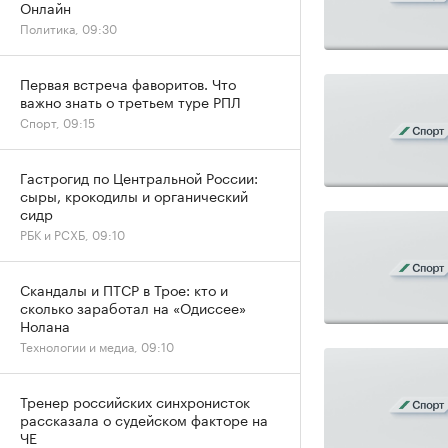
Онлайн
Политика, 09:30
Первая встреча фаворитов. Что
важно знать о третьем туре РПЛ
Спорт, 09:15
Гастрогид по Центральной России:
сыры, крокодилы и органический
сидр
РБК и РСХБ, 09:10
Скандалы и ПТСР в Трое: кто и
сколько заработал на «Одиссее»
Нолана
Технологии и медиа, 09:10
Тренер российских синхронисток
рассказала о судейском факторе на
ЧЕ