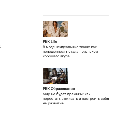
РБК Life
В моде неидеальные ткани: как
6
поношенность стала признаком
хорошего вкуса
РБК Образование
Мир не будет прежним: как
перестать выживать и настроить себя
на развитие