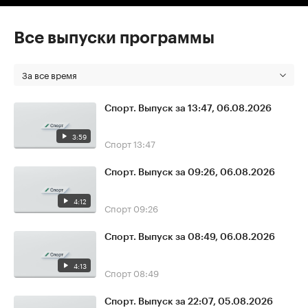
Все выпуски программы
За все время
Спорт. Выпуск за 13:47, 06.08.2026
3:59
Спорт
13:47
Спорт. Выпуск за 09:26, 06.08.2026
4:12
Спорт
09:26
Спорт. Выпуск за 08:49, 06.08.2026
4:13
Спорт
08:49
Спорт. Выпуск за 22:07, 05.08.2026