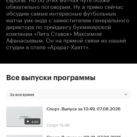
обязательно поговорим. Ну а прямо сейчас
обсудим самые интересные футбольные
матчи уик-энда с заместителем генерального
директора по трейдингу букмекерской
компании «Лига Ставок» Максимом
Афанасьевым. Он на прямой связи из нашей
студии в отеле «Арарат-Хаятт».
Все выпуски программы
За все время
Спорт. Выпуск за 13:49, 07.08.2026
4:00
Спорт
13:49