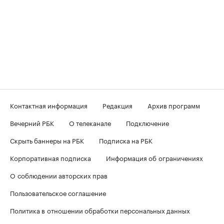
Контактная информация
Редакция
Архив программ
Вечерний РБК
О телеканале
Подключение
Скрыть баннеры на РБК
Подписка на РБК
Корпоративная подписка
Информация об ограничениях
О соблюдении авторских прав
Пользовательское соглашение
Политика в отношении обработки персональных данных