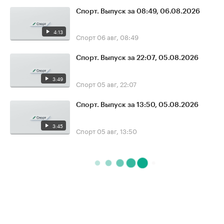
Спорт. Выпуск за 08:49, 06.08.2026
4:13
Спорт
06 авг, 08:49
Спорт. Выпуск за 22:07, 05.08.2026
3:49
Спорт
05 авг, 22:07
Спорт. Выпуск за 13:50, 05.08.2026
3:45
Спорт
05 авг, 13:50