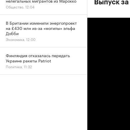
нелегальных мигрантов из Марокко
Выпуск за
Общество, 12:04
В Британии изменили энергопроект
на £430 млн из-за «могилы» эльфа
Добби
Экономика, 12:00
Финляндия отказалась передать
Украине ракеты Patriot
Политика, 11:32