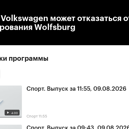
:00
/
00:00
Volkswagen может отказаться о
рования Wolfsburg
ски программы
Спорт. Выпуск за 11:55, 09.08.2026
4:00
Спорт
11:55
Спорт. Выпуск за 09:43, 09.08.202