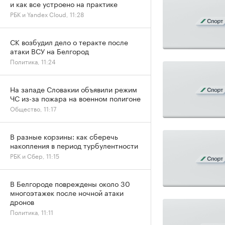
и как все устроено на практике
РБК и Yandex Cloud, 11:28
СК возбудил дело о теракте после
атаки ВСУ на Белгород
Политика, 11:24
На западе Словакии объявили режим
ЧС из-за пожара на военном полигоне
Общество, 11:17
В разные корзины: как сберечь
накопления в период турбулентности
РБК и Сбер, 11:15
В Белгороде повреждены около 30
многоэтажек после ночной атаки
дронов
Политика, 11:11