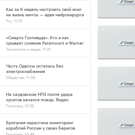
Как за 6 недель настроить свой мозг
на жизнь мечты — идеи нейрохирурга
Pro, 11:10
«Смерть Голливуда». Кто и как
срывает слияние Paramount и Warner
Технологии и медиа, 11:01
Часть Одессы осталась без
электроснабжения
Общество, 11:00
На саудовском НПЗ после удара
хуситов начался пожар. Видео
Политика, 10:55
Британия нарастила мониторинг
кораблей России у своих берегов
Политика, 10:48