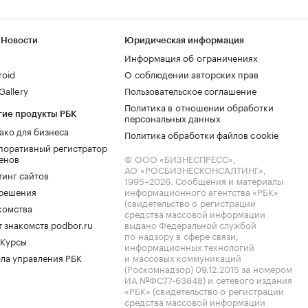
 Новости
Юридическая информация
Информация об ограничениях
roid
О соблюдении авторских прав
allery
Пользовательское соглашение
Политика в отношении обработки
гие продукты РБК
персональных данных
ако для бизнеса
Политика обработки файлов cookie
поративный регистратор
енов
© ООО «БИЗНЕСПРЕСС»,
АО «РОСБИЗНЕСКОНСАЛТИНГ»,
тинг сайтов
1995–2026
. Сообщения и материалы
.решения
информационного агентства «РБК»
(свидетельство о регистрации
комства
средства массовой информации
 знакомств podbor.ru
выдано Федеральной службой
по надзору в сфере связи,
 Курсы
информационных технологий
ла управления РБК
и массовых коммуникаций
(Роскомнадзор) 09.12.2015 за номером
ИА №ФС77-63848) и сетевого издания
«РБК» (свидетельство о регистрации
средства массовой информации