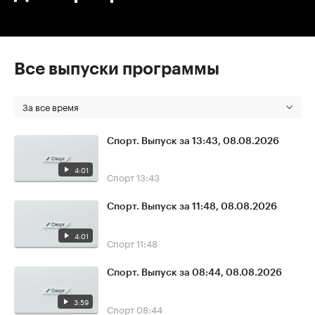
Все выпуски программы
За все время
Спорт. Выпуск за 13:43, 08.08.2026
4:01
Спорт
13:43
Спорт. Выпуск за 11:48, 08.08.2026
4:01
Спорт
11:48
Спорт. Выпуск за 08:44, 08.08.2026
3:59
Спорт
08:44