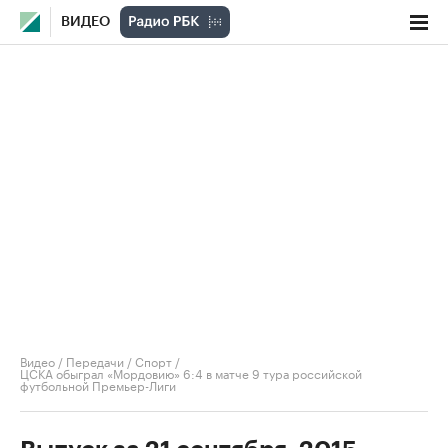
ВИДЕО
Видео
/
Передачи
/
Спорт
/
ЦСКА обыграл «Мордовию» 6:4 в матче 9 тура российской
футбольной Премьер-Лиги