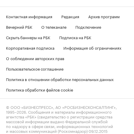
Контактная информация
Редакция
Архив программ
Вечерний РБК
О телеканале
Подключение
Скрыть баннеры на РБК
Подписка на РБК
Корпоративная подписка
Информация об ограничениях
О соблюдении авторских прав
Пользовательское соглашение
Политика в отношении обработки персональных данных
Политика обработки файлов cookie
© ООО «БИЗНЕСПРЕСС», АО «РОСБИЗНЕСКОНСАЛТИНГ»,
1995–2026
. Сообщения и материалы информационного
агентства «РБК» (свидетельство о регистрации средства
массовой информации выдано Федеральной службой
по надзору в сфере связи, информационных технологий
и массовых коммуникаций (Роскомнадзор) 09.12.2015