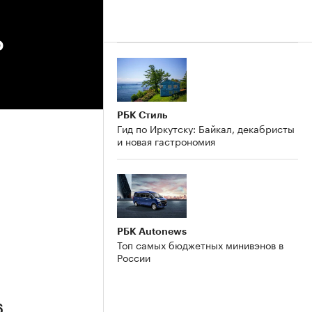
о
РБК Стиль
Гид по Иркутску: Байкал, декабристы
и новая гастрономия
РБК Autonews
Топ самых бюджетных минивэнов в
России
6