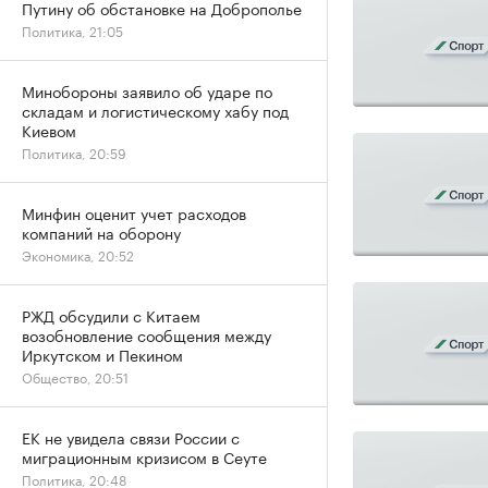
Путину об обстановке на Доброполье
Политика, 21:05
Минобороны заявило об ударе по
складам и логистическому хабу под
Киевом
Политика, 20:59
Минфин оценит учет расходов
компаний на оборону
Экономика, 20:52
РЖД обсудили с Китаем
возобновление сообщения между
Иркутском и Пекином
Общество, 20:51
ЕК не увидела связи России с
миграционным кризисом в Сеуте
Политика, 20:48