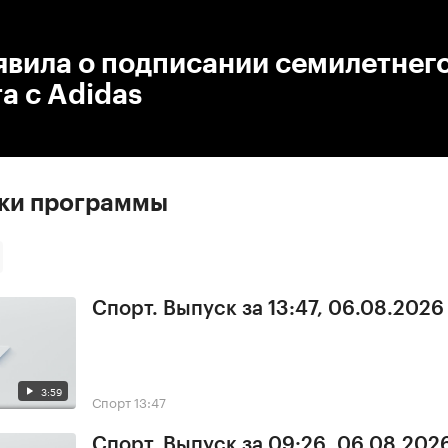
:00
/
00:00
явила о подписании семилетнег
а с Adidas
ски программы
Спорт. Выпуск за 13:47, 06.08.2026
3:59
Спорт
13:47
Спорт. Выпуск за 09:26, 06.08.202