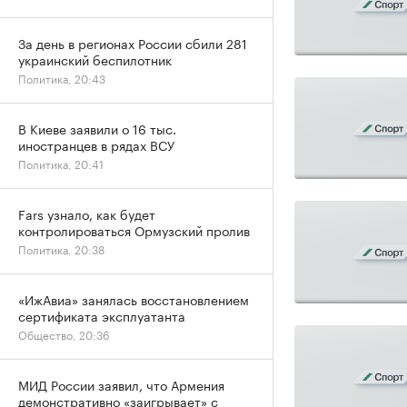
За день в регионах России сбили 281
украинский беспилотник
Политика, 20:43
В Киеве заявили о 16 тыс.
иностранцев в рядах ВСУ
Политика, 20:41
Fars узнало, как будет
контролироваться Ормузский пролив
Политика, 20:38
«ИжАвиа» занялась восстановлением
сертификата эксплуатанта
Общество, 20:36
МИД России заявил, что Армения
демонстративно «заигрывает» с