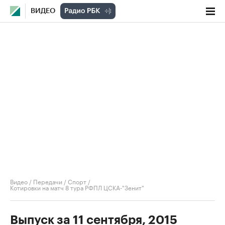
ВИДЕО
Видео
/
Передачи
/
Спорт
/
Котировки на матч 8 тура РФПЛ ЦСКА-"Зенит"
Выпуск за 11 сентября, 2015