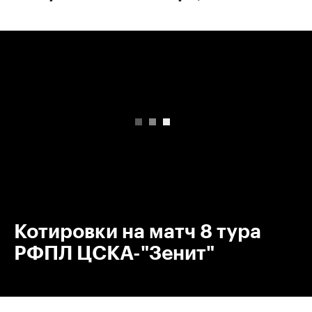
00:00
/
00:00
Котировки на матч 8 тура
РФПЛ ЦСКА-"Зенит"