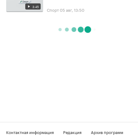
3:45
Спорт
05 авг, 13:50
Контактная информация
Редакция
Архив программ