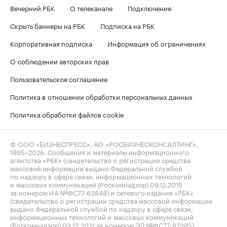
Вечерний РБК
О телеканале
Подключение
Скрыть баннеры на РБК
Подписка на РБК
Корпоративная подписка
Информация об ограничениях
О соблюдении авторских прав
Пользовательское соглашение
Политика в отношении обработки персональных данных
Политика обработки файлов cookie
© ООО «БИЗНЕСПРЕСС», АО «РОСБИЗНЕСКОНСАЛТИНГ»,
1995–2026
. Сообщения и материалы информационного
агентства «РБК» (свидетельство о регистрации средства
массовой информации выдано Федеральной службой
по надзору в сфере связи, информационных технологий
и массовых коммуникаций (Роскомнадзор) 09.12.2015
за номером ИА №ФС77-63848) и сетевого издания «РБК»
(свидетельство о регистрации средства массовой информации
выдано Федеральной службой по надзору в сфере связи,
информационных технологий и массовых коммуникаций
(Роскомнадзор) 03.12.2021 за номером ЭЛ №ФС77-82385)