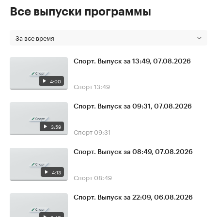
Все выпуски программы
За все время
Спорт. Выпуск за 13:49, 07.08.2026
4:00
Спорт
13:49
Спорт. Выпуск за 09:31, 07.08.2026
3:59
Спорт
09:31
Спорт. Выпуск за 08:49, 07.08.2026
4:13
Спорт
08:49
Спорт. Выпуск за 22:09, 06.08.2026