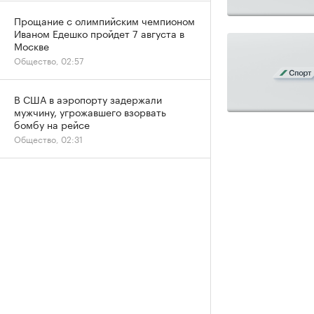
Прощание с олимпийским чемпионом
Иваном Едешко пройдет 7 августа в
Москве
Общество, 02:57
В США в аэропорту задержали
мужчину, угрожавшего взорвать
бомбу на рейсе
Общество, 02:31