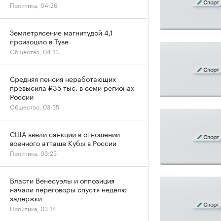
Политика, 04:26
Землетрясение магнитудой 4,1
произошло в Туве
Общество, 04:13
Средняя пенсия неработающих
превысила ₽35 тыс. в семи регионах
России
Общество, 03:55
США ввели санкции в отношении
военного атташе Кубы в России
Политика, 03:25
Власти Венесуэлы и оппозиция
начали переговоры спустя неделю
задержки
Политика, 03:14