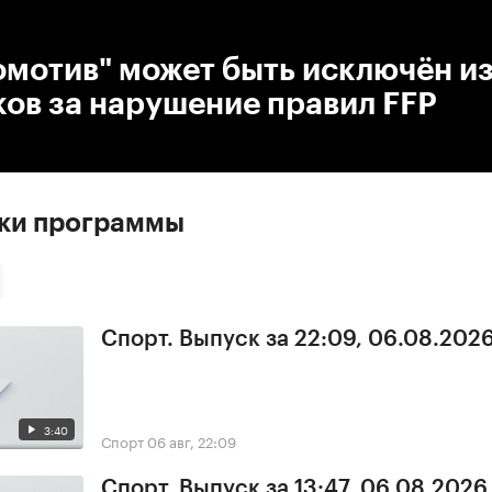
:00
/
00:00
омотив" может быть исключён и
ов за нарушение правил FFP
ски программы
Спорт. Выпуск за 22:09, 06.08.202
3:40
Спорт
06 авг, 22:09
Спорт. Выпуск за 13:47, 06.08.2026