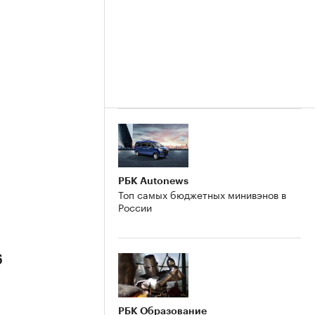
РБК Autonews
Топ самых бюджетных минивэнов в
России
6
РБК Образование