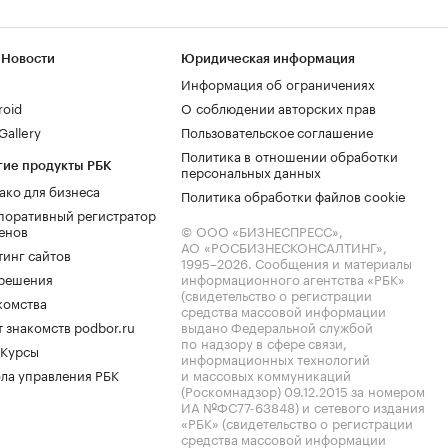
 Новости
Юридическая информация
Информация об ограничениях
roid
О соблюдении авторских прав
allery
Пользовательское соглашение
Политика в отношении обработки
гие продукты РБК
персональных данных
ако для бизнеса
Политика обработки файлов cookie
поративный регистратор
енов
© ООО «БИЗНЕСПРЕСС»,
АО «РОСБИЗНЕСКОНСАЛТИНГ»,
тинг сайтов
1995–2026
. Сообщения и материалы
.решения
информационного агентства «РБК»
(свидетельство о регистрации
комства
средства массовой информации
 знакомств podbor.ru
выдано Федеральной службой
по надзору в сфере связи,
 Курсы
информационных технологий
ла управления РБК
и массовых коммуникаций
(Роскомнадзор) 09.12.2015 за номером
ИА №ФС77-63848) и сетевого издания
«РБК» (свидетельство о регистрации
средства массовой информации