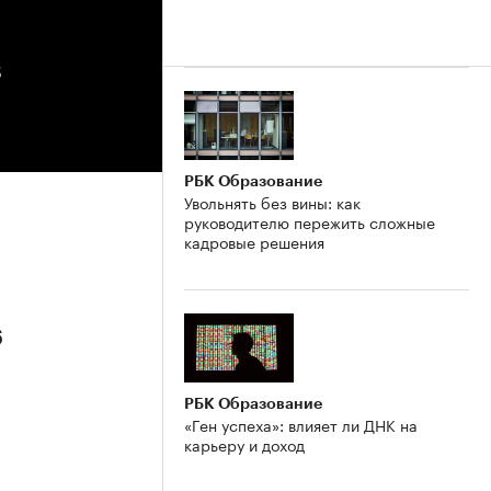
з
РБК Образование
Увольнять без вины: как
руководителю пережить сложные
кадровые решения
6
РБК Образование
«Ген успеха»: влияет ли ДНК на
карьеру и доход