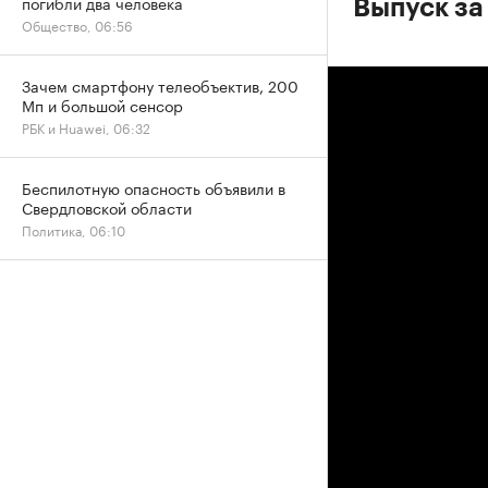
погибли два человека
Выпуск за
Общество, 06:56
Зачем смартфону телеобъектив, 200
Мп и большой сенсор
РБК и Huawei, 06:32
Беспилотную опасность объявили в
Свердловской области
Политика, 06:10