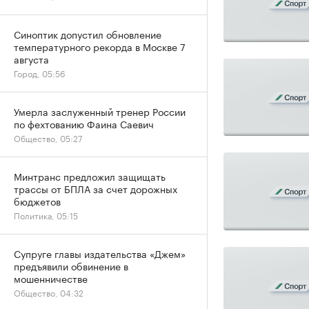
Синоптик допустил обновление
температурного рекорда в Москве 7
августа
Город, 05:56
Умерла заслуженный тренер России
по фехтованию Фаина Саевич
Общество, 05:27
Минтранс предложил защищать
трассы от БПЛА за счет дорожных
бюджетов
Политика, 05:15
Супруге главы издательства «Джем»
предъявили обвинение в
мошенничестве
Общество, 04:32