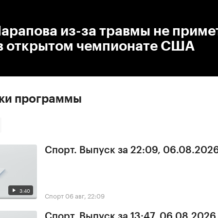
:00
/
00:00
арапова из-за травмы не приме
 в открытом чемпионате США
ски программы
Спорт. Выпуск за 22:09, 06.08.202
3:40
Спорт
06 авг, 22:09
Спорт. Выпуск за 13:47, 06.08.2026