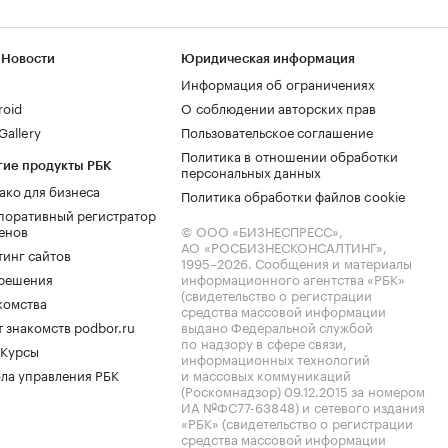
 Новости
Юридическая информация
Информация об ограничениях
roid
О соблюдении авторских прав
allery
Пользовательское соглашение
Политика в отношении обработки
гие продукты РБК
персональных данных
ако для бизнеса
Политика обработки файлов cookie
поративный регистратор
енов
© ООО «БИЗНЕСПРЕСС»,
АО «РОСБИЗНЕСКОНСАЛТИНГ»,
тинг сайтов
1995–2026
. Сообщения и материалы
.решения
информационного агентства «РБК»
(свидетельство о регистрации
комства
средства массовой информации
 знакомств podbor.ru
выдано Федеральной службой
по надзору в сфере связи,
 Курсы
информационных технологий
ла управления РБК
и массовых коммуникаций
(Роскомнадзор) 09.12.2015 за номером
ИА №ФС77-63848) и сетевого издания
«РБК» (свидетельство о регистрации
средства массовой информации