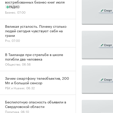
востребованных бизнес-книг июля
РАДИО
Бизнес, 07:00
Великая усталость. Почему столько
людей сегодня чувствуют себя на
грани
Pro, 07:00
В Таиланде при стрельбе в школе
погибли два человека
Общество, 06:56
Зачем смартфону телеобъектив, 200
Мп и большой сенсор
РБК и Huawei, 06:32
Беспилотную опасность объявили в
Свердловской области
Политика, 06:10