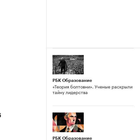
РБК Образование
«Теория болтовни». Ученые раскрыли
тайну лидерства
6
РБК Образование