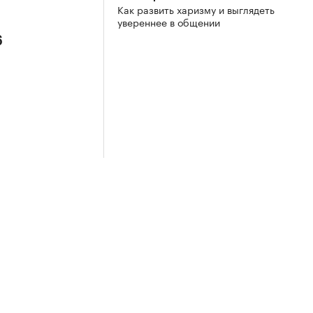
Как развить харизму и выглядеть
увереннее в общении
6