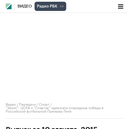
ВИДЕО
Видео
/
Передачи
/
Спорт
/
"Зенит", ЦСКА и "Спартак" одержали очередные победы в
Российской футбольной Премьер-Лиге