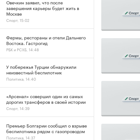
Овечкин заявил, что после
завершения карьеры будет жить в
Москве
Спорт, 15:02
Фермы, рестораны и отели Дальнего
Востока. Гастрогид
РБК и РСХБ, 14:48
У побережья Турции обнаружили
неизвестный беспилотник
Политика, 14:40
«Арсенал» совершил один из самых
дорогих трансферов в своей истории
Спорт, 14:39
Премьер Болгарии сообщил о взрыве
беспилотника рядом с газопроводом
Политика, 14:37