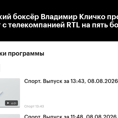
:00
/
00:00
кий боксёр Владимир Кличко пр
 с телекомпанией RTL на пять б
ски программы
Спорт. Выпуск за 13:43, 08.08.2026
4:01
Спорт
13:43
Спорт. Выпуск за 11:48, 08.08.2026