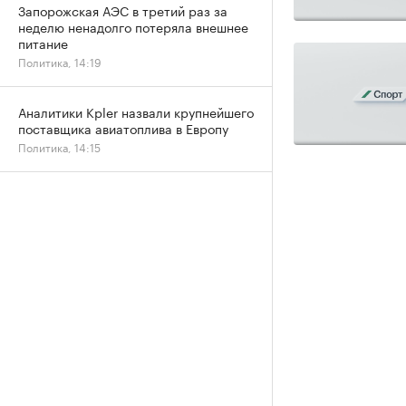
Запорожская АЭС в третий раз за
неделю ненадолго потеряла внешнее
питание
Политика, 14:19
Аналитики Kpler назвали крупнейшего
поставщика авиатоплива в Европу
Политика, 14:15