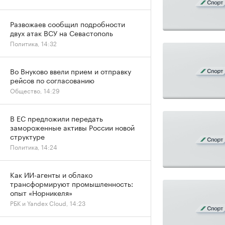
Развожаев сообщил подробности
двух атак ВСУ на Севастополь
Политика, 14:32
Во Внуково ввели прием и отправку
рейсов по согласованию
Общество, 14:29
В ЕС предложили передать
замороженные активы России новой
структуре
Политика, 14:24
Как ИИ-агенты и облако
трансформируют промышленность:
опыт «Норникеля»
РБК и Yandex Cloud, 14:23