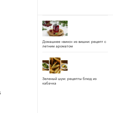
Домашнее «вино» из вишни: рецепт с
летним ароматом
Зеленый шум: рецепты блюд из
кабачка
6