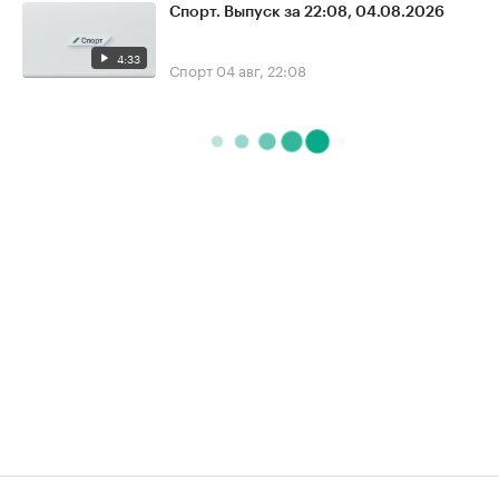
Спорт. Выпуск за 22:08, 04.08.2026
4:33
Спорт
04 авг, 22:08