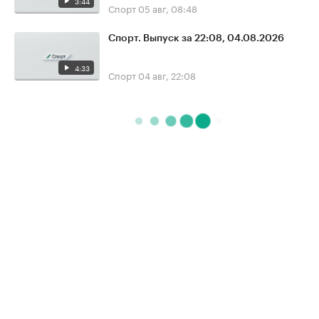
3:44
Спорт
05 авг, 08:48
Спорт. Выпуск за 22:08, 04.08.2026
4:33
Спорт
04 авг, 22:08