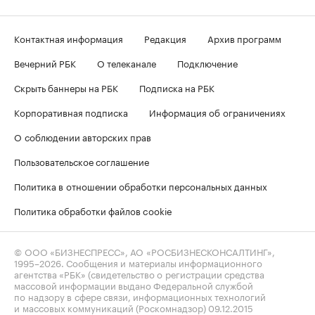
Контактная информация
Редакция
Архив программ
Вечерний РБК
О телеканале
Подключение
Скрыть баннеры на РБК
Подписка на РБК
Корпоративная подписка
Информация об ограничениях
О соблюдении авторских прав
Пользовательское соглашение
Политика в отношении обработки персональных данных
Политика обработки файлов cookie
© ООО «БИЗНЕСПРЕСС», АО «РОСБИЗНЕСКОНСАЛТИНГ»,
1995–2026
. Сообщения и материалы информационного
агентства «РБК» (свидетельство о регистрации средства
массовой информации выдано Федеральной службой
по надзору в сфере связи, информационных технологий
и массовых коммуникаций (Роскомнадзор) 09.12.2015