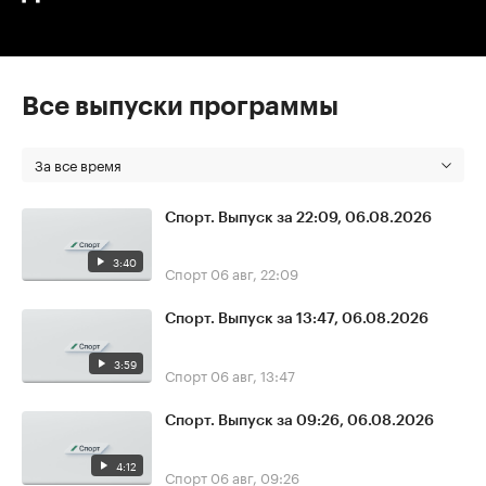
Все выпуски программы
За все время
Спорт. Выпуск за 22:09, 06.08.2026
3:40
Спорт
06 авг, 22:09
Спорт. Выпуск за 13:47, 06.08.2026
3:59
Спорт
06 авг, 13:47
Спорт. Выпуск за 09:26, 06.08.2026
4:12
Спорт
06 авг, 09:26