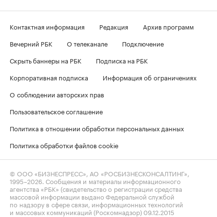
Контактная информация
Редакция
Архив программ
Вечерний РБК
О телеканале
Подключение
Скрыть баннеры на РБК
Подписка на РБК
Корпоративная подписка
Информация об ограничениях
О соблюдении авторских прав
Пользовательское соглашение
Политика в отношении обработки персональных данных
Политика обработки файлов cookie
© ООО «БИЗНЕСПРЕСС», АО «РОСБИЗНЕСКОНСАЛТИНГ»,
1995–2026
. Сообщения и материалы информационного
агентства «РБК» (свидетельство о регистрации средства
массовой информации выдано Федеральной службой
по надзору в сфере связи, информационных технологий
и массовых коммуникаций (Роскомнадзор) 09.12.2015