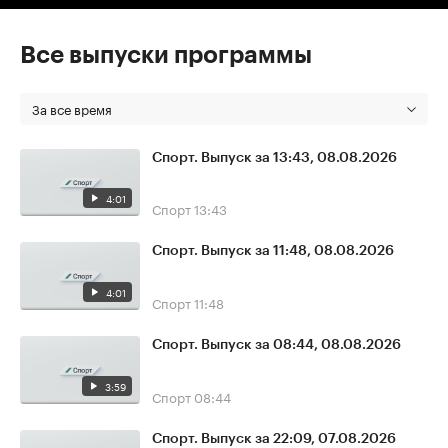
Все выпуски программы
За все время
Спорт. Выпуск за 13:43, 08.08.2026
4:01
Спорт
13:43
Спорт. Выпуск за 11:48, 08.08.2026
4:01
Спорт
11:48
Спорт. Выпуск за 08:44, 08.08.2026
3:59
Спорт
08:44
Спорт. Выпуск за 22:09, 07.08.2026