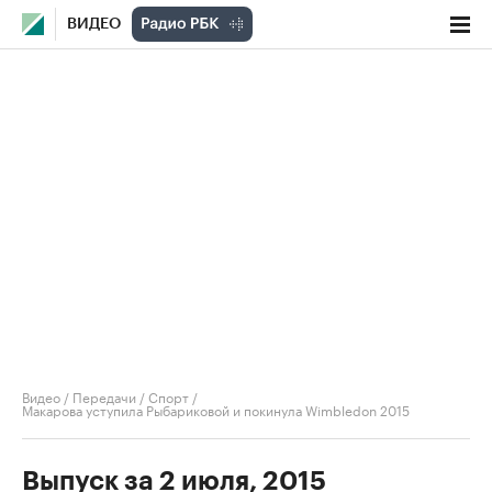
ВИДЕО
Видео
/
Передачи
/
Спорт
/
Макарова уступила Рыбариковой и покинула Wimbledon 2015
Выпуск за 2 июля, 2015