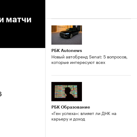
и матчи
РБК Autonews
Новый автобренд Senat: 5 вопросов,
которые интересуют всех
6
РБК Образование
«Ген успеха»: влияет ли ДНК на
карьеру и доход