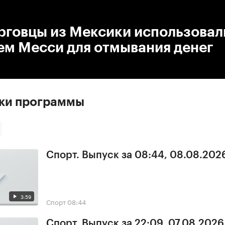
:00
/
00:00
рговцы из Мексики использовал
ем Месси для отмывания денег
ски программы
Спорт. Выпуск за 08:44, 08.08.202
3:59
Спорт
08:44
Спорт. Выпуск за 22:09, 07.08.2026