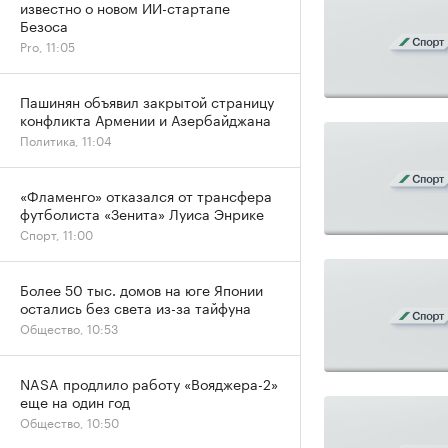
известно о новом ИИ-стартапе
Безоса
Pro, 11:05
Пашинян объявил закрытой страницу
конфликта Армении и Азербайджана
Политика, 11:04
«Фламенго» отказался от трансфера
футболиста «Зенита» Луиса Энрике
Спорт, 11:00
Более 50 тыс. домов на юге Японии
остались без света из-за тайфуна
Общество, 10:53
NASA продлило работу «Вояджера-2»
еще на один год
Общество, 10:50