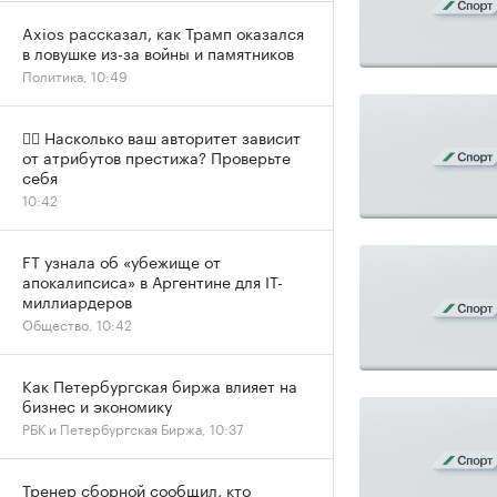
Axios рассказал, как Трамп оказался
в ловушке из-за войны и памятников
Политика, 10:49
✍🏻 Насколько ваш авторитет зависит
от атрибутов престижа? Проверьте
себя
10:42
FT узнала об «убежище от
апокалипсиса» в Аргентине для IT-
миллиардеров
Общество, 10:42
Как Петербургская биржа влияет на
бизнес и экономику
РБК и Петербургская Биржа, 10:37
Тренер сборной сообщил, кто