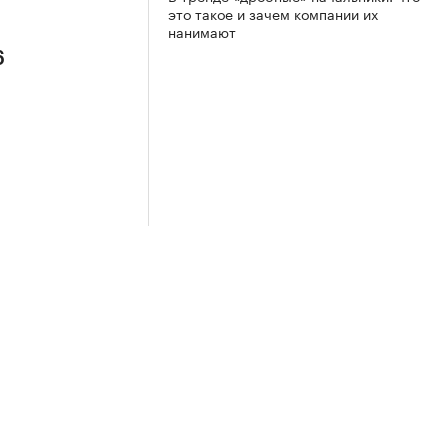
это такое и зачем компании их
нанимают
6