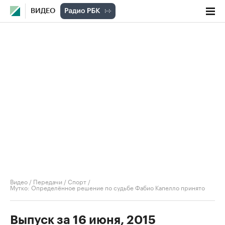
ВИДЕО
Видео
/
Передачи
/
Спорт
/
Мутко: Определённое решение по судьбе Фабио Капелло принято
Выпуск за 16 июня, 2015