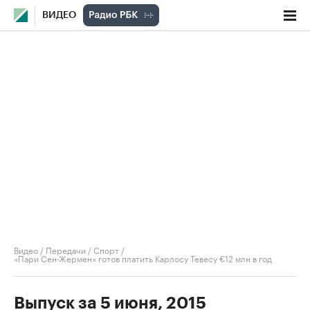
ВИДЕО
Видео
/
Передачи
/
Спорт
/
«Пари Сен-Жермен» готов платить Карлосу Тевесу €12 млн в год
Выпуск за 5 июня, 2015