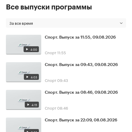
Все выпуски программы
За все время
Спорт. Выпуск за 11:55, 09.08.2026
4:00
Спорт
11:55
Спорт. Выпуск за 09:43, 09.08.2026
4:03
Спорт
09:43
Спорт. Выпуск за 08:46, 09.08.2026
4:15
Спорт
08:46
Спорт. Выпуск за 22:09, 08.08.2026