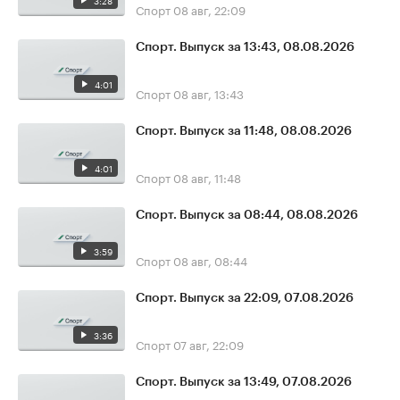
3:28
Спорт
08 авг, 22:09
Спорт. Выпуск за 13:43, 08.08.2026
4:01
Спорт
08 авг, 13:43
Спорт. Выпуск за 11:48, 08.08.2026
4:01
Спорт
08 авг, 11:48
Спорт. Выпуск за 08:44, 08.08.2026
3:59
Спорт
08 авг, 08:44
Спорт. Выпуск за 22:09, 07.08.2026
3:36
Спорт
07 авг, 22:09
Спорт. Выпуск за 13:49, 07.08.2026