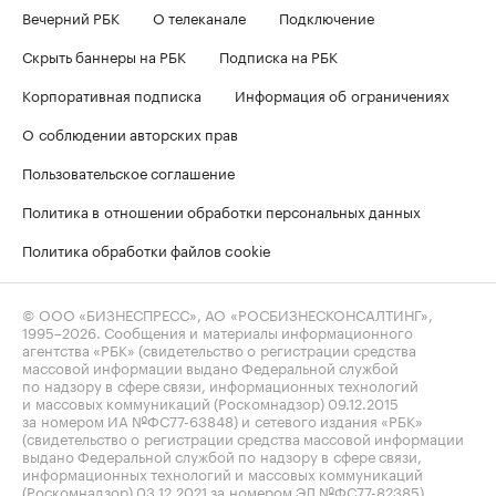
Вечерний РБК
О телеканале
Подключение
Скрыть баннеры на РБК
Подписка на РБК
Корпоративная подписка
Информация об ограничениях
О соблюдении авторских прав
Пользовательское соглашение
Политика в отношении обработки персональных данных
Политика обработки файлов cookie
© ООО «БИЗНЕСПРЕСС», АО «РОСБИЗНЕСКОНСАЛТИНГ»,
1995–2026
. Сообщения и материалы информационного
агентства «РБК» (свидетельство о регистрации средства
массовой информации выдано Федеральной службой
по надзору в сфере связи, информационных технологий
и массовых коммуникаций (Роскомнадзор) 09.12.2015
за номером ИА №ФС77-63848) и сетевого издания «РБК»
(свидетельство о регистрации средства массовой информации
выдано Федеральной службой по надзору в сфере связи,
информационных технологий и массовых коммуникаций
(Роскомнадзор) 03.12.2021 за номером ЭЛ №ФС77-82385)