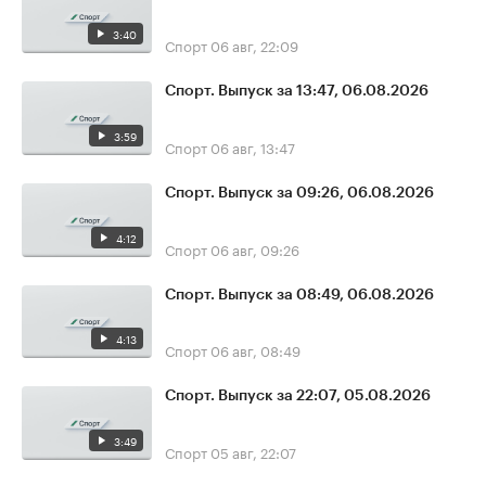
3:40
Спорт
06 авг, 22:09
Спорт. Выпуск за 13:47, 06.08.2026
3:59
Спорт
06 авг, 13:47
Спорт. Выпуск за 09:26, 06.08.2026
4:12
Спорт
06 авг, 09:26
Спорт. Выпуск за 08:49, 06.08.2026
4:13
Спорт
06 авг, 08:49
Спорт. Выпуск за 22:07, 05.08.2026
3:49
Спорт
05 авг, 22:07