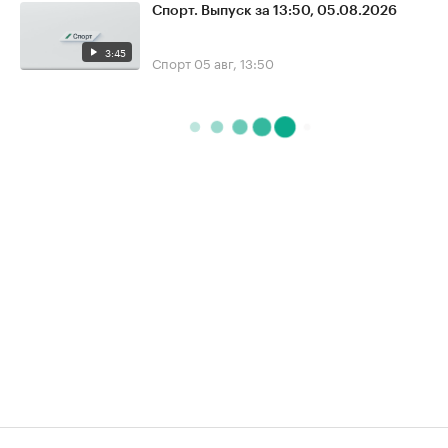
Спорт. Выпуск за 13:50, 05.08.2026
3:45
Спорт
05 авг, 13:50