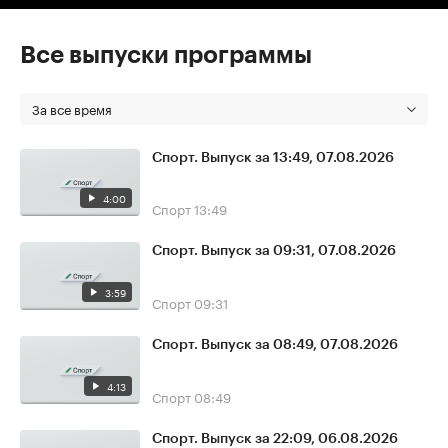
Все выпуски программы
За все время
Спорт. Выпуск за 13:49, 07.08.2026
4:00
Спорт
13:49
Спорт. Выпуск за 09:31, 07.08.2026
3:59
Спорт
09:31
Спорт. Выпуск за 08:49, 07.08.2026
4:13
Спорт
08:49
Спорт. Выпуск за 22:09, 06.08.2026