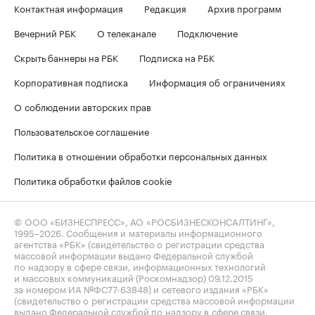
Контактная информация
Редакция
Архив программ
Вечерний РБК
О телеканале
Подключение
Скрыть баннеры на РБК
Подписка на РБК
Корпоративная подписка
Информация об ограничениях
О соблюдении авторских прав
Пользовательское соглашение
Политика в отношении обработки персональных данных
Политика обработки файлов cookie
© ООО «БИЗНЕСПРЕСС», АО «РОСБИЗНЕСКОНСАЛТИНГ»,
1995–2026
. Сообщения и материалы информационного
агентства «РБК» (свидетельство о регистрации средства
массовой информации выдано Федеральной службой
по надзору в сфере связи, информационных технологий
и массовых коммуникаций (Роскомнадзор) 09.12.2015
за номером ИА №ФС77-63848) и сетевого издания «РБК»
(свидетельство о регистрации средства массовой информации
выдано Федеральной службой по надзору в сфере связи,