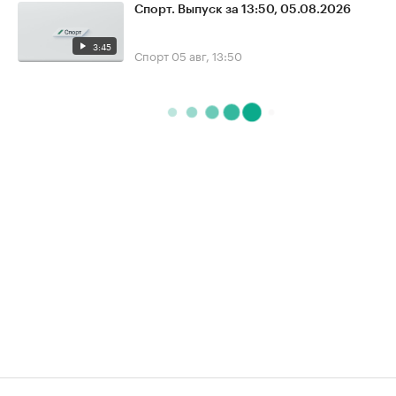
Спорт. Выпуск за 13:50, 05.08.2026
3:45
Спорт
05 авг, 13:50