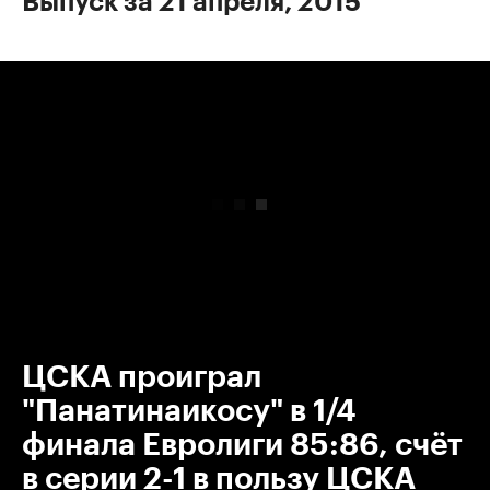
Выпуск за 21 апреля, 2015
00:00
/
00:00
ЦСКА проиграл
"Панатинаикосу" в 1/4
финала Евролиги 85:86, счёт
в серии 2-1 в пользу ЦСКА