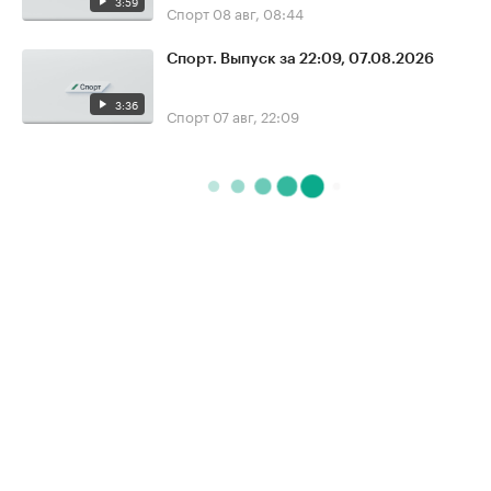
3:59
Спорт
08 авг, 08:44
Спорт. Выпуск за 22:09, 07.08.2026
3:36
Спорт
07 авг, 22:09