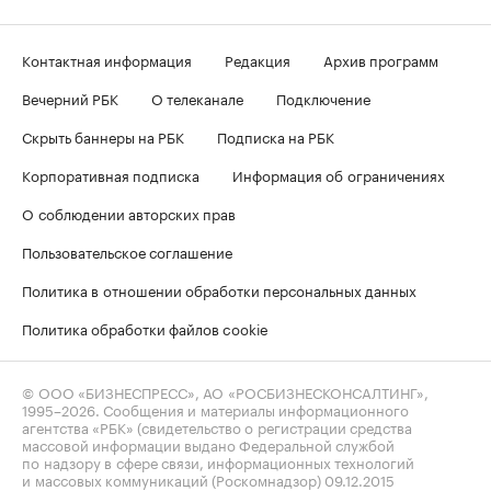
Контактная информация
Редакция
Архив программ
Вечерний РБК
О телеканале
Подключение
Скрыть баннеры на РБК
Подписка на РБК
Корпоративная подписка
Информация об ограничениях
О соблюдении авторских прав
Пользовательское соглашение
Политика в отношении обработки персональных данных
Политика обработки файлов cookie
© ООО «БИЗНЕСПРЕСС», АО «РОСБИЗНЕСКОНСАЛТИНГ»,
1995–2026
. Сообщения и материалы информационного
агентства «РБК» (свидетельство о регистрации средства
массовой информации выдано Федеральной службой
по надзору в сфере связи, информационных технологий
и массовых коммуникаций (Роскомнадзор) 09.12.2015