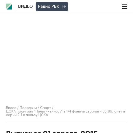
ВИДЕО
Видео
/
Передачи
/
Спорт
/
ЦСКА проиграл "Панатинаикосу" в 1/4 финала Евролиги 85:86, счёт в
серии 2-1 в пользу ЦСКА