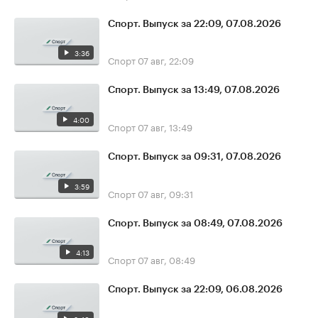
Спорт. Выпуск за 22:09, 07.08.2026
3:36
Спорт
07 авг, 22:09
Спорт. Выпуск за 13:49, 07.08.2026
4:00
Спорт
07 авг, 13:49
Спорт. Выпуск за 09:31, 07.08.2026
3:59
Спорт
07 авг, 09:31
Спорт. Выпуск за 08:49, 07.08.2026
4:13
Спорт
07 авг, 08:49
Спорт. Выпуск за 22:09, 06.08.2026