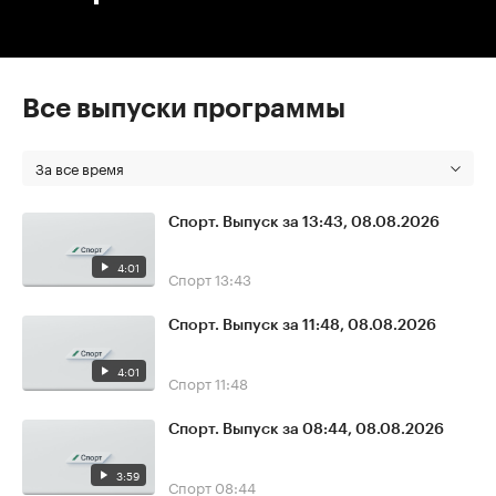
Все выпуски программы
За все время
Спорт. Выпуск за 13:43, 08.08.2026
4:01
Спорт
13:43
Спорт. Выпуск за 11:48, 08.08.2026
4:01
Спорт
11:48
Спорт. Выпуск за 08:44, 08.08.2026
3:59
Спорт
08:44