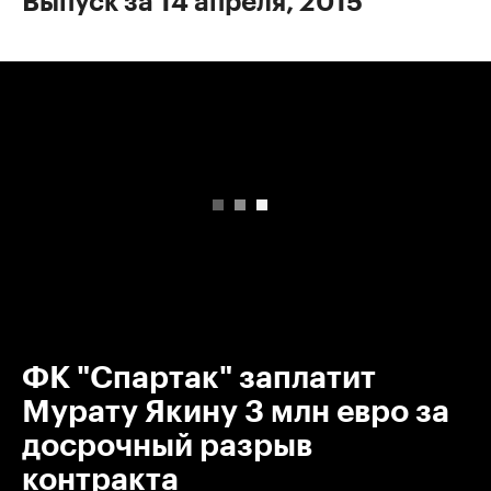
Выпуск за 14 апреля, 2015
00:00
/
00:00
ФК "Спартак" заплатит
Мурату Якину 3 млн евро за
досрочный разрыв
контракта