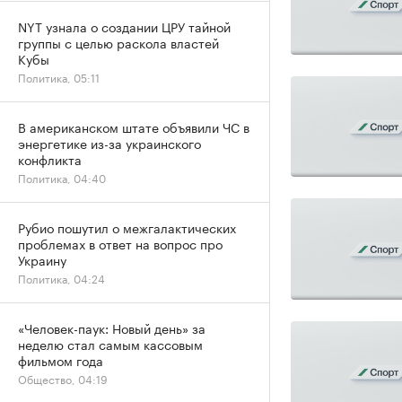
NYT узнала о создании ЦРУ тайной
группы с целью раскола властей
Кубы
Политика, 05:11
В американском штате объявили ЧС в
энергетике из-за украинского
конфликта
Политика, 04:40
Рубио пошутил о межгалактических
проблемах в ответ на вопрос про
Украину
Политика, 04:24
«Человек-паук: Новый день» за
неделю стал самым кассовым
фильмом года
Общество, 04:19