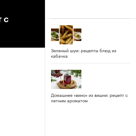
 с
Зеленый шум: рецепты блюд из
кабачка
Домашнее «вино» из вишни: рецепт с
летним ароматом