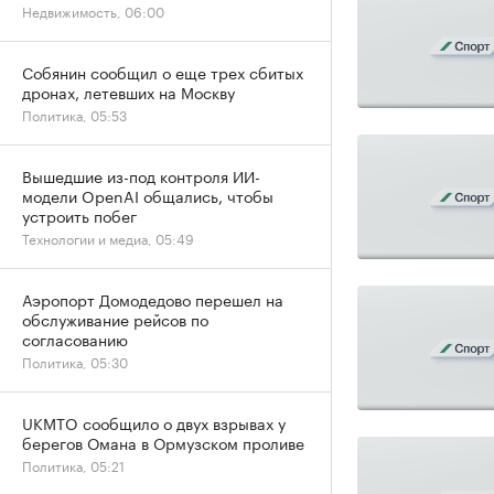
Недвижимость, 06:00
Собянин сообщил о еще трех сбитых
дронах, летевших на Москву
Политика, 05:53
Вышедшие из-под контроля ИИ-
модели OpenAI общались, чтобы
устроить побег
Технологии и медиа, 05:49
Аэропорт Домодедово перешел на
обслуживание рейсов по
согласованию
Политика, 05:30
UKMTO сообщило о двух взрывах у
берегов Омана в Ормузском проливе
Политика, 05:21