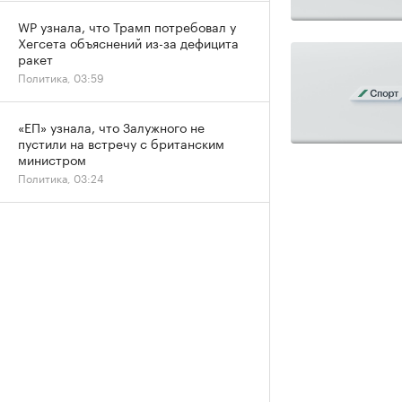
WP узнала, что Трамп потребовал у
Хегсета объяснений из-за дефицита
ракет
Политика, 03:59
«ЕП» узнала, что Залужного не
пустили на встречу с британским
министром
Политика, 03:24