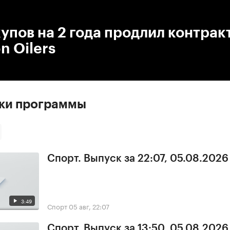
:00
/
00:00
упов на 2 года продлил контракт
 Oilers
ски программы
Спорт. Выпуск за 22:07, 05.08.2026
3:49
Спорт
05 авг, 22:07
Спорт. Выпуск за 13:50, 05.08.2026