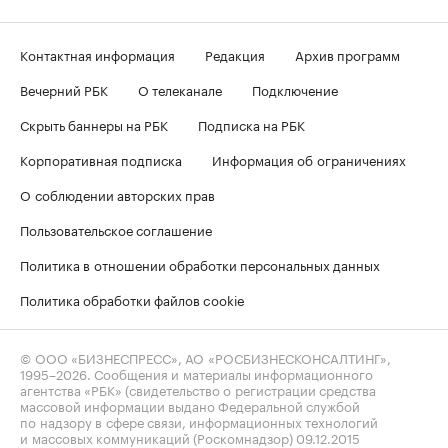
Контактная информация
Редакция
Архив программ
Вечерний РБК
О телеканале
Подключение
Скрыть баннеры на РБК
Подписка на РБК
Корпоративная подписка
Информация об ограничениях
О соблюдении авторских прав
Пользовательское соглашение
Политика в отношении обработки персональных данных
Политика обработки файлов cookie
© ООО «БИЗНЕСПРЕСС», АО «РОСБИЗНЕСКОНСАЛТИНГ»,
1995–2026
. Сообщения и материалы информационного
агентства «РБК» (свидетельство о регистрации средства
массовой информации выдано Федеральной службой
по надзору в сфере связи, информационных технологий
и массовых коммуникаций (Роскомнадзор) 09.12.2015