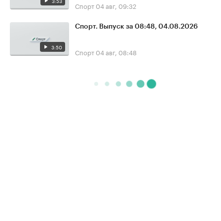
3:53
Спорт
04 авг, 09:32
Спорт. Выпуск за 08:48, 04.08.2026
3:50
Спорт
04 авг, 08:48