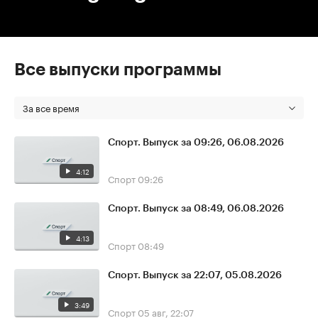
Все выпуски программы
За все время
Спорт. Выпуск за 09:26, 06.08.2026
4:12
Спорт
09:26
Спорт. Выпуск за 08:49, 06.08.2026
4:13
Спорт
08:49
Спорт. Выпуск за 22:07, 05.08.2026
3:49
Спорт
05 авг, 22:07