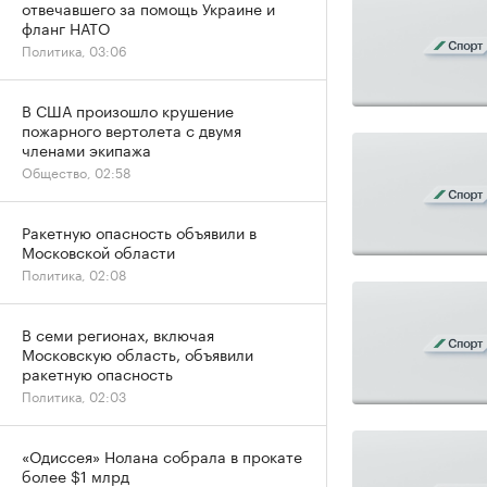
отвечавшего за помощь Украине и
фланг НАТО
Политика, 03:06
В США произошло крушение
пожарного вертолета с двумя
членами экипажа
Общество, 02:58
Ракетную опасность объявили в
Московской области
Политика, 02:08
В семи регионах, включая
Московскую область, объявили
ракетную опасность
Политика, 02:03
«Одиссея» Нолана собрала в прокате
более $1 млрд