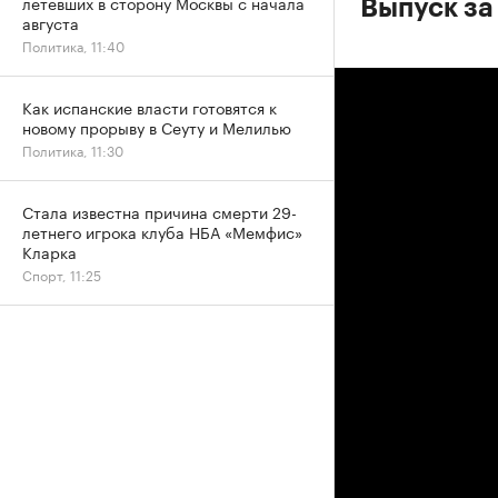
летевших в сторону Москвы с начала
Выпуск за 
августа
Политика, 11:40
Как испанские власти готовятся к
новому прорыву в Сеуту и Мелилью
Политика, 11:30
Стала известна причина смерти 29-
летнего игрока клуба НБА «Мемфис»
Кларка
Спорт, 11:25