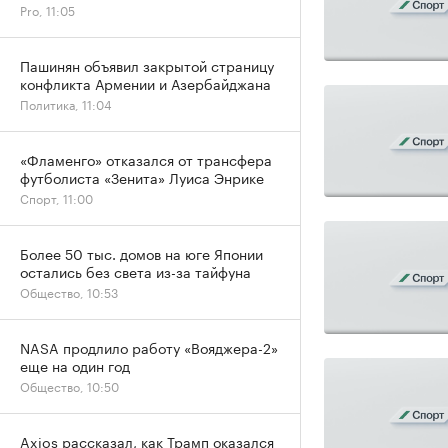
Pro, 11:05
Пашинян объявил закрытой страницу
конфликта Армении и Азербайджана
Политика, 11:04
«Фламенго» отказался от трансфера
футболиста «Зенита» Луиса Энрике
Спорт, 11:00
Более 50 тыс. домов на юге Японии
остались без света из-за тайфуна
Общество, 10:53
NASA продлило работу «Вояджера-2»
еще на один год
Общество, 10:50
Axios рассказал, как Трамп оказался