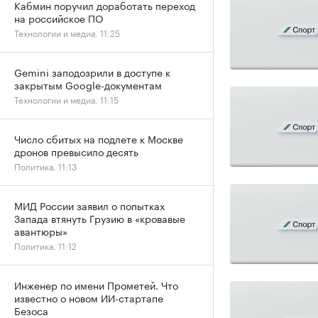
Кабмин поручил доработать переход
на российское ПО
Технологии и медиа, 11:25
Gemini заподозрили в доступе к
закрытым Google-документам
Технологии и медиа, 11:15
Число сбитых на подлете к Москве
дронов превысило десять
Политика, 11:13
МИД России заявил о попытках
Запада втянуть Грузию в «кровавые
авантюры»
Политика, 11:12
Инженер по имени Прометей. Что
известно о новом ИИ-стартапе
Безоса