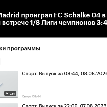
:00
/
00:00
Madrid проиграл FC Schalke 04 в
 встрече 1/8 Лиги чемпионов 3:
ски программы
Спорт. Выпуск за 08:44, 08.08.202
3:59
Спорт
08:44
Спорт. Выпуск за 22:09, 07.08.2026