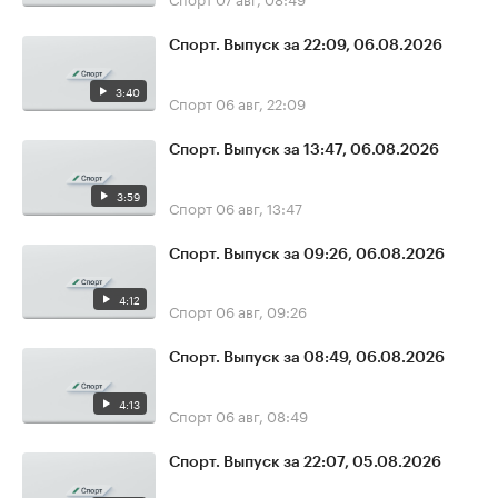
Спорт. Выпуск за 22:09, 06.08.2026
3:40
Спорт
06 авг, 22:09
Спорт. Выпуск за 13:47, 06.08.2026
3:59
Спорт
06 авг, 13:47
Спорт. Выпуск за 09:26, 06.08.2026
4:12
Спорт
06 авг, 09:26
Спорт. Выпуск за 08:49, 06.08.2026
4:13
Спорт
06 авг, 08:49
Спорт. Выпуск за 22:07, 05.08.2026