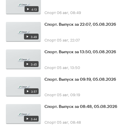
4:13
Спорт
06 авг, 08:49
Спорт. Выпуск за 22:07, 05.08.2026
3:49
Спорт
05 авг, 22:07
Спорт. Выпуск за 13:50, 05.08.2026
3:45
Спорт
05 авг, 13:50
Спорт. Выпуск за 09:19, 05.08.2026
3:57
Спорт
05 авг, 09:19
Спорт. Выпуск за 08:48, 05.08.2026
3:44
Спорт
05 авг, 08:48