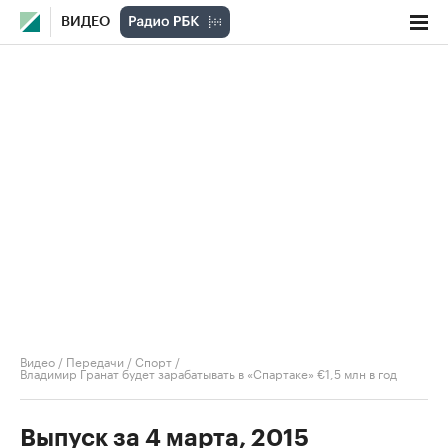
ВИДЕО
Видео
/
Передачи
/
Спорт
/
Владимир Гранат будет зарабатывать в «Спартаке» €1,5 млн в год
Выпуск за 4 марта, 2015