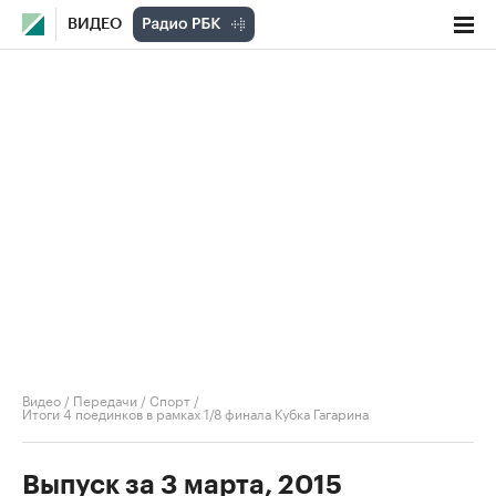
ВИДЕО
Видео
/
Передачи
/
Спорт
/
Итоги 4 поединков в рамках 1/8 финала Кубка Гагарина
Выпуск за 3 марта, 2015