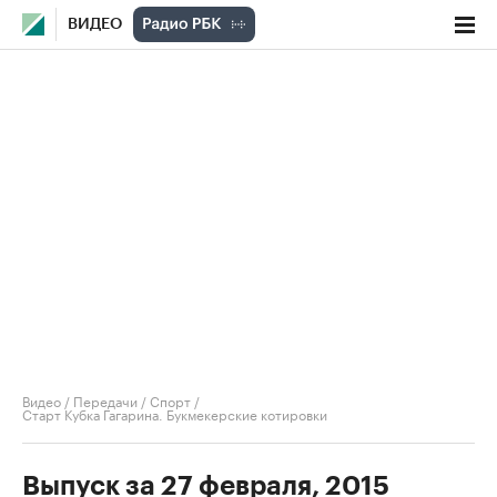
ВИДЕО
Видео
/
Передачи
/
Спорт
/
Старт Кубка Гагарина. Букмекерские котировки
Выпуск за 27 февраля, 2015