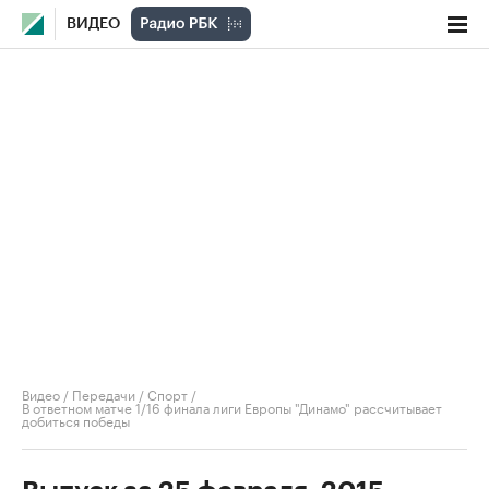
ВИДЕО
Видео
/
Передачи
/
Спорт
/
В ответном матче 1/16 финала лиги Европы "Динамо" рассчитывает
добиться победы