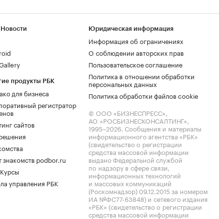
 Новости
Юридическая информация
Информация об ограничениях
roid
О соблюдении авторских прав
allery
Пользовательское соглашение
Политика в отношении обработки
гие продукты РБК
персональных данных
ако для бизнеса
Политика обработки файлов cookie
поративный регистратор
енов
© ООО «БИЗНЕСПРЕСС»,
АО «РОСБИЗНЕСКОНСАЛТИНГ»,
тинг сайтов
1995–2026
. Сообщения и материалы
.решения
информационного агентства «РБК»
(свидетельство о регистрации
комства
средства массовой информации
 знакомств podbor.ru
выдано Федеральной службой
по надзору в сфере связи,
 Курсы
информационных технологий
ла управления РБК
и массовых коммуникаций
(Роскомнадзор) 09.12.2015 за номером
ИА №ФС77-63848) и сетевого издания
«РБК» (свидетельство о регистрации
средства массовой информации