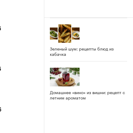
6
Зеленый шум: рецепты блюд из
кабачка
6
Домашнее «вино» из вишни: рецепт с
летним ароматом
6