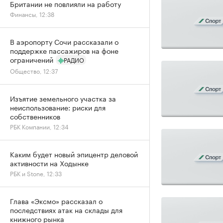
Британии не повлияли на работу
Финансы, 12:38
В аэропорту Сочи рассказали о
поддержке пассажиров на фоне
ограничений
РАДИО
Общество, 12:37
Изъятие земельного участка за
неиспользование: риски для
собственников
РБК Компании, 12:34
Каким будет новый эпицентр деловой
активности на Ходынке
РБК и Stone, 12:33
Глава «Эксмо» рассказал о
последствиях атак на склады для
книжного рынка