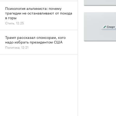
Психология альпиниста: почему
трагедии не останавливают от похода
в горы
Стиль, 12:25
Трамп рассказал спонсорам, кого
надо избрать президентом США
Политика, 12:21