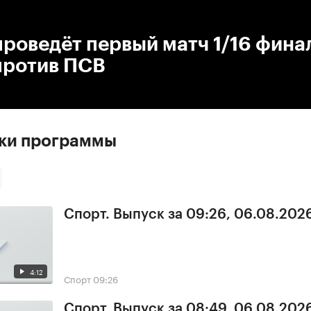
:00
/
00:00
проведёт первый матч 1/16 фина
против ПСВ
ски программы
Спорт. Выпуск за 09:26, 06.08.202
4:12
Спорт
09:26
Спорт. Выпуск за 08:49, 06.08.202