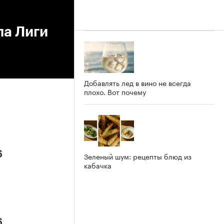
ла Лиги
Добавлять лед в вино не всегда
плохо. Вот почему
6
Зеленый шум: рецепты блюд из
кабачка
6