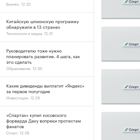
Бизнес, 12:32
Китайскую шпионскую программу
обнаружили в 13 странах
Технологии и медиа, 12:31
Руководителю тоже нужно
планировать развитие. 4 шага, как
это сделать
Образование, 12:30
Какие дивиденды выплатит «Яндекс»
за первое полугодие
Инвестиции, 12:29
«Спартак» купил косовского
форварда Даку вопреки протестам
фанатов
Спорт, 12:28