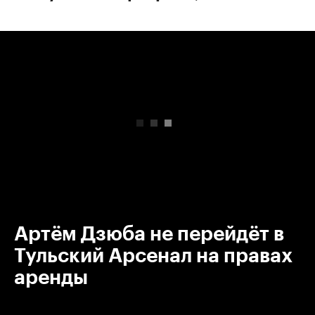
00:00
/
00:00
Артём Дзюба не перейдёт в
Тульский Арсенал на правах
аренды