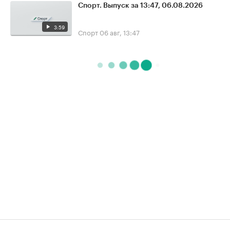
Спорт. Выпуск за 13:47, 06.08.2026
3:59
Спорт
06 авг, 13:47