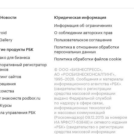
 Новости
Юридическая информация
Информация об ограничениях
roid
О соблюдении авторских прав
allery
Пользовательское соглашение
Политика в отношении обработки
гие продукты РБК
персональных данных
ако для бизнеса
Политика обработки файлов cookie
поративный регистратор
енов
© ООО «БИЗНЕСПРЕСС»,
АО «РОСБИЗНЕСКОНСАЛТИНГ»,
тинг сайтов
1995–2026
. Сообщения и материалы
.решения
информационного агентства «РБК»
(свидетельство о регистрации
комства
средства массовой информации
 знакомств podbor.ru
выдано Федеральной службой
по надзору в сфере связи,
 Курсы
информационных технологий
ла управления РБК
и массовых коммуникаций
(Роскомнадзор) 09.12.2015 за номером
ИА №ФС77-63848) и сетевого издания
«РБК» (свидетельство о регистрации
средства массовой информации