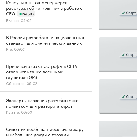
Консультант топ-менеджеров
рассказал об «открытии» в работе с
CEO
РАДИО
Бизнес, 09:09
В России разработали национальный
стандарт для синтетических данных
Pro, 09:03
Причиной авиакатастрофы в США
стало испытание военными
глушителя GPS
Общество, 09:02
Эксперты назвали кражу биткоина
признаком для разворота курса
Крипто, 09:00
Синоптик пообещал москвичам жару
и небольшие дожди с грозами