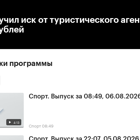
:00
/
00:00
чил иск от туристического аген
ублей
ски программы
Спорт. Выпуск за 08:49, 06.08.202
4:13
Спорт
08:49
Спорт. Выпуск за 22:07, 05.08.2026