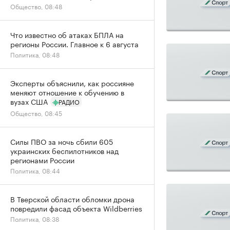
Общество, 08:48
Что известно об атаках БПЛА на
регионы России. Главное к 6 августа
Политика, 08:48
Эксперты объяснили, как россияне
меняют отношение к обучению в
вузах США
РАДИО
Общество, 08:45
Силы ПВО за ночь сбили 605
украинских беспилотников над
регионами России
Политика, 08:44
В Тверской области обломки дрона
повредили фасад объекта Wildberries
Политика, 08:38