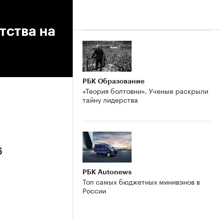
тства на
РБК Образование
«Теория болтовни». Ученые раскрыли
тайну лидерства
6
РБК Autonews
Топ самых бюджетных минивэнов в
России