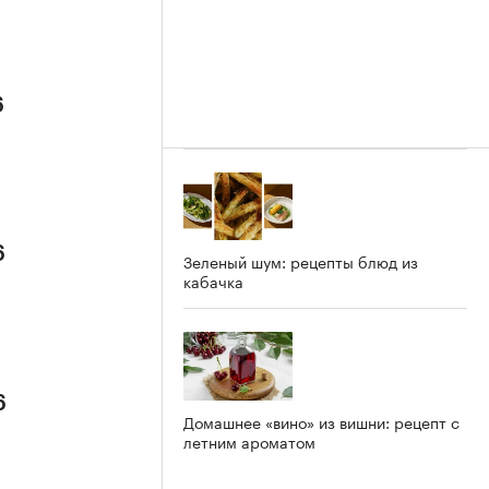
6
6
Зеленый шум: рецепты блюд из
кабачка
6
Домашнее «вино» из вишни: рецепт с
летним ароматом