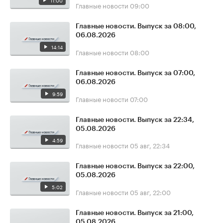
11:00
Главные новости
09:00
Главные новости. Выпуск за 08:00,
06.08.2026
14:14
Главные новости
08:00
Главные новости. Выпуск за 07:00,
06.08.2026
9:59
Главные новости
07:00
Главные новости. Выпуск за 22:34,
05.08.2026
4:59
Главные новости
05 авг, 22:34
Главные новости. Выпуск за 22:00,
05.08.2026
5:02
Главные новости
05 авг, 22:00
Главные новости. Выпуск за 21:00,
05.08.2026