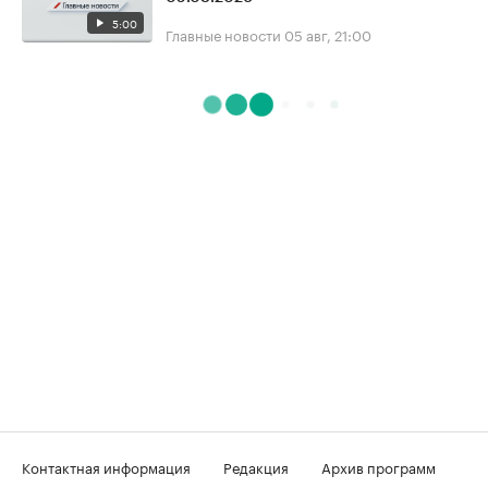
5:00
Главные новости
05 авг, 21:00
Контактная информация
Редакция
Архив программ